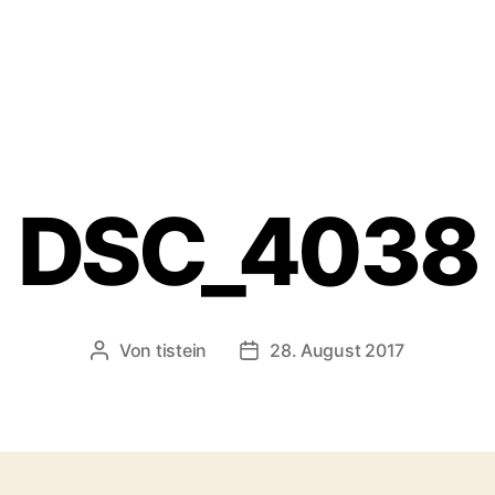
DSC_4038
Von
tistein
28. August 2017
Beitragsautor
Veröffentlichungsdatum