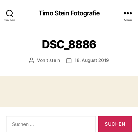
Timo Stein Fotografie
Suchen
Menü
DSC_8886
Von
tistein
18. August 2019
Beitragsautor
Veröffentlichungsdatum
Suchen
nach: