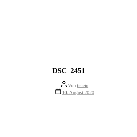
DSC_2451
Beitragsautor
Von
tistein
Veröffentlichungsdatum
10. August 2020