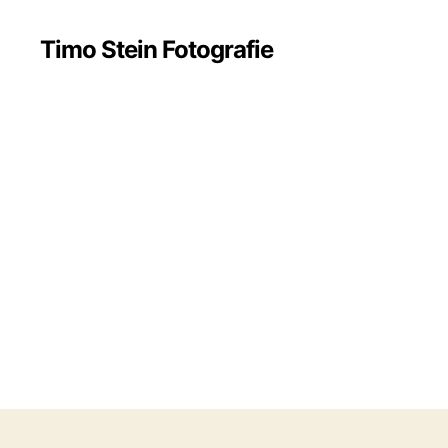
Timo Stein Fotografie