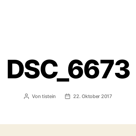
DSC_6673
Von
tistein
22. Oktober 2017
Beitragsautor
Veröffentlichungsdatum