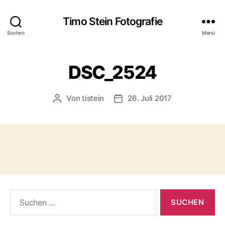
Timo Stein Fotografie
Suchen
Menü
DSC_2524
Von
tistein
26. Juli 2017
Beitragsautor
Veröffentlichungsdatum
Suchen
nach: