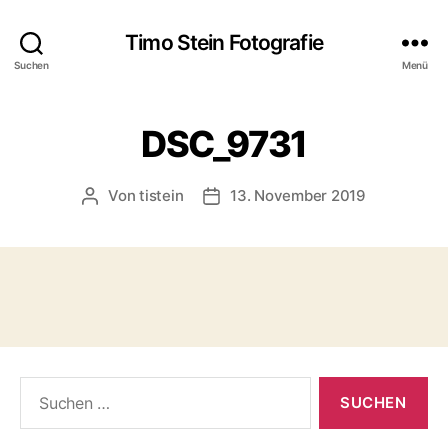
Timo Stein Fotografie
Suchen
Menü
DSC_9731
Von
tistein
13. November 2019
Beitragsautor
Veröffentlichungsdatum
Suchen
nach: