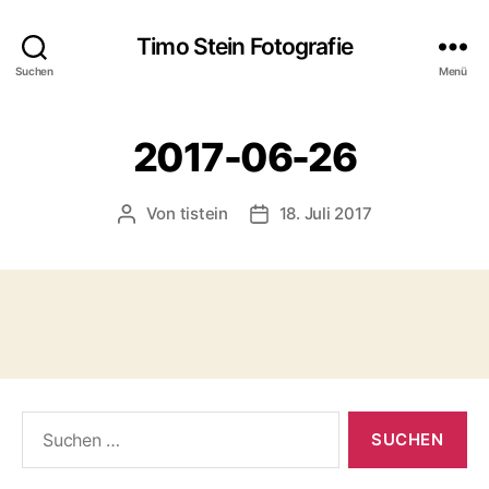
Timo Stein Fotografie
Suchen
Menü
2017-06-26
Von
tistein
18. Juli 2017
Beitragsautor
Veröffentlichungsdatum
Suchen
nach: