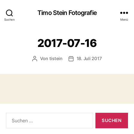
Timo Stein Fotografie
Suchen
Menü
2017-07-16
Von
tistein
18. Juli 2017
Beitragsautor
Veröffentlichungsdatum
Suchen
nach: