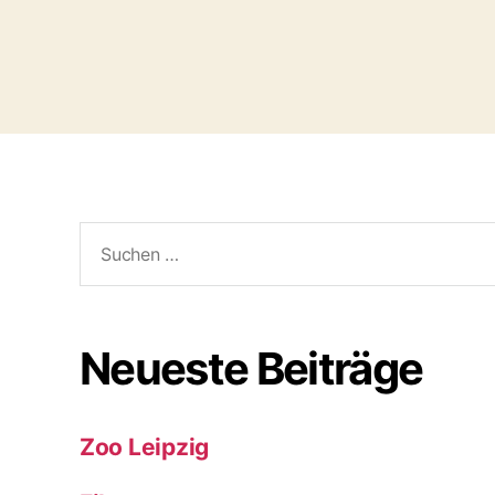
Suchen
nach:
Neueste Beiträge
Zoo Leipzig