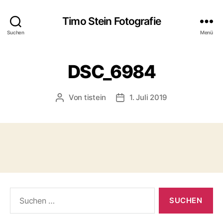
Timo Stein Fotografie
Suchen
Menü
DSC_6984
Von
tistein
1. Juli 2019
Beitragsautor
Veröffentlichungsdatum
Suchen
nach: