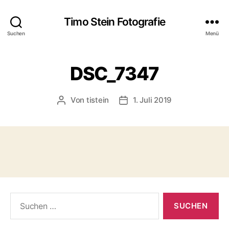
Timo Stein Fotografie
Suchen
Menü
DSC_7347
Von
tistein
1. Juli 2019
Beitragsautor
Veröffentlichungsdatum
Suchen
nach: