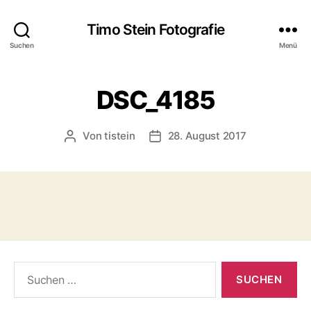
Timo Stein Fotografie
Suchen
Menü
DSC_4185
Von
tistein
28. August 2017
Beitragsautor
Veröffentlichungsdatum
Suchen
nach: