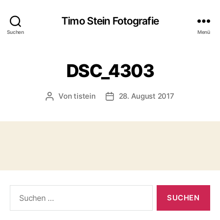
Timo Stein Fotografie
Suchen
Menü
DSC_4303
Von
tistein
28. August 2017
Beitragsautor
Veröffentlichungsdatum
Suchen
nach: