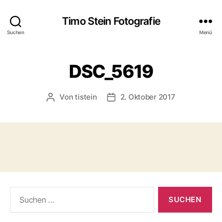
Timo Stein Fotografie
Suchen
Menü
DSC_5619
Von
tistein
2. Oktober 2017
Beitragsautor
Veröffentlichungsdatum
Suchen
nach: