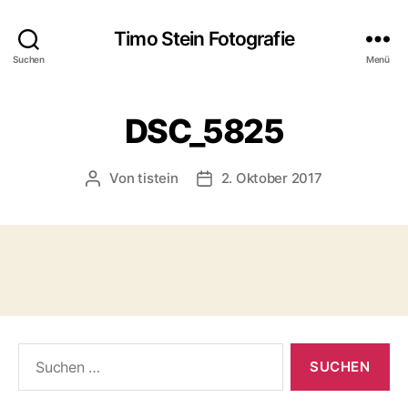
Timo Stein Fotografie
Suchen
Menü
DSC_5825
Von
tistein
2. Oktober 2017
Beitragsautor
Veröffentlichungsdatum
Suchen
nach: