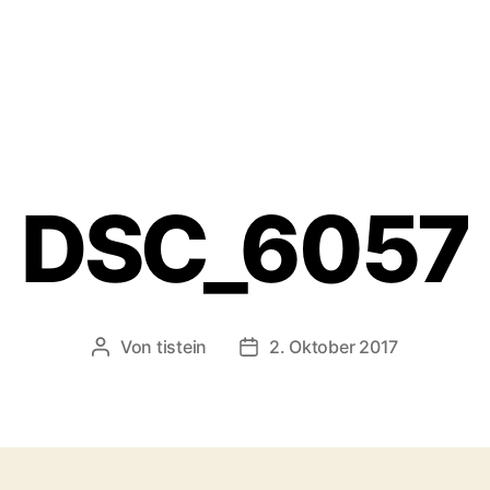
DSC_6057
Von
tistein
2. Oktober 2017
Beitragsautor
Veröffentlichungsdatum