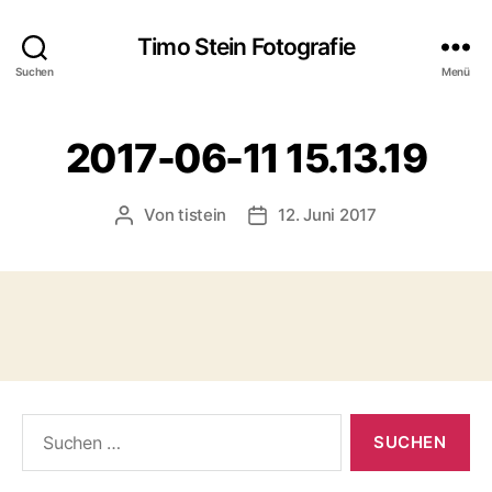
Timo Stein Fotografie
Suchen
Menü
2017-06-11 15.13.19
Von
tistein
12. Juni 2017
Beitragsautor
Veröffentlichungsdatum
Suchen
nach: