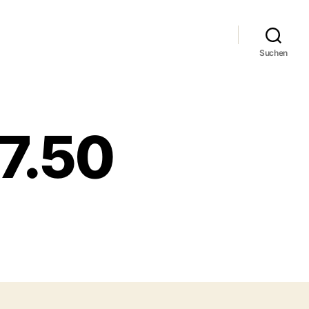
Suchen
17.50