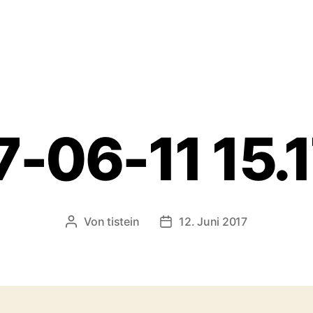
-06-11 15.
Von
tistein
12. Juni 2017
Beitragsautor
Veröffentlichungsdatum