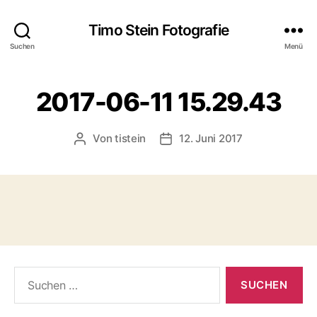
Timo Stein Fotografie
Suchen
Menü
2017-06-11 15.29.43
Von
tistein
12. Juni 2017
Beitragsautor
Veröffentlichungsdatum
Suchen
nach: