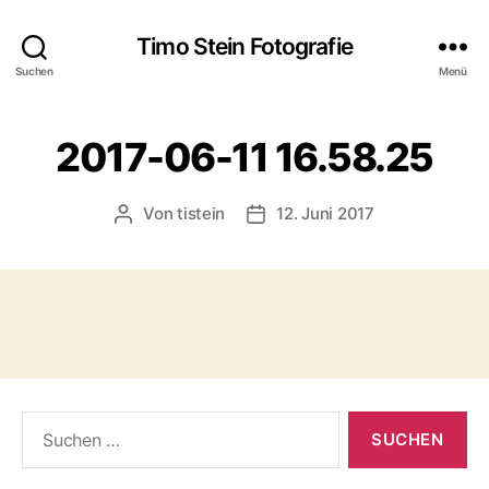
Timo Stein Fotografie
Suchen
Menü
2017-06-11 16.58.25
Von
tistein
12. Juni 2017
Beitragsautor
Veröffentlichungsdatum
Suchen
nach: