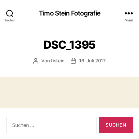
Timo Stein Fotografie
Suchen
Menü
DSC_1395
Von
tistein
16. Juli 2017
Beitragsautor
Veröffentlichungsdatum
Suchen
nach: