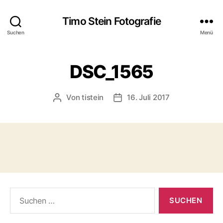
Timo Stein Fotografie
Suchen
Menü
DSC_1565
Von
tistein
16. Juli 2017
Beitragsautor
Veröffentlichungsdatum
Suchen
nach: