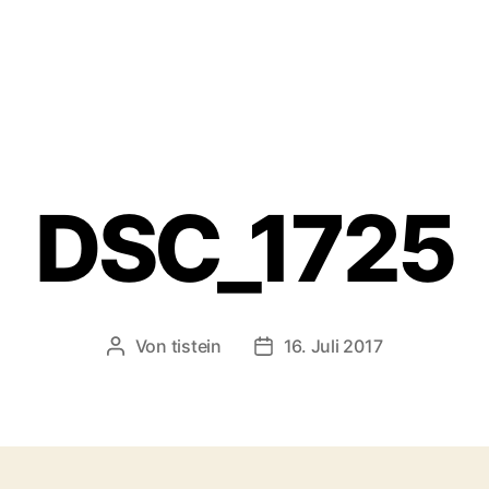
DSC_1725
Von
tistein
16. Juli 2017
Beitragsautor
Veröffentlichungsdatum