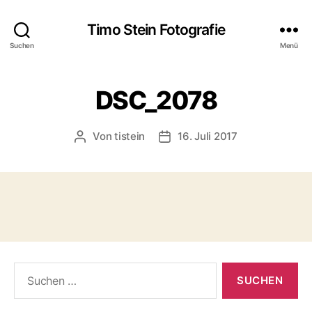
Timo Stein Fotografie
Suchen
Menü
DSC_2078
Von
tistein
16. Juli 2017
Beitragsautor
Veröffentlichungsdatum
Suchen
nach: