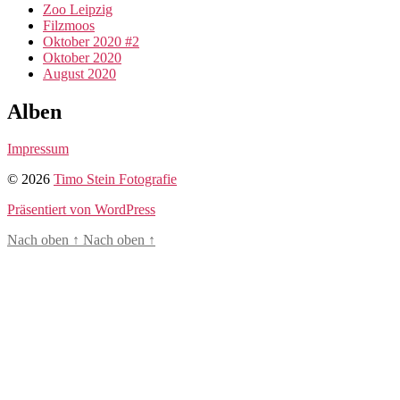
Zoo Leipzig
Filzmoos
Oktober 2020 #2
Oktober 2020
August 2020
Alben
Impressum
© 2026
Timo Stein Fotografie
Präsentiert von WordPress
Nach oben
↑
Nach oben
↑