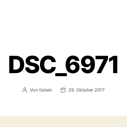
DSC_6971
Von
tistein
29. Oktober 2017
Beitragsautor
Veröffentlichungsdatum