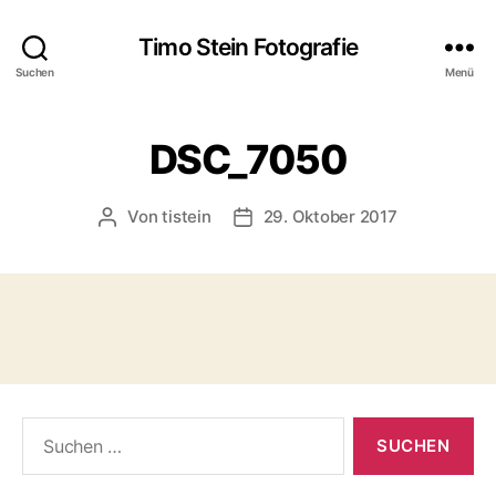
Timo Stein Fotografie
Suchen
Menü
DSC_7050
Von
tistein
29. Oktober 2017
Beitragsautor
Veröffentlichungsdatum
Suchen
nach: