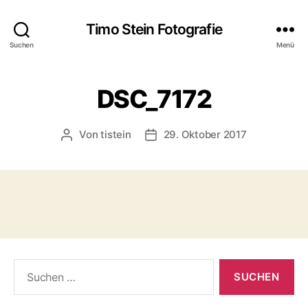
Timo Stein Fotografie
Suchen
Menü
DSC_7172
Von
tistein
29. Oktober 2017
Beitragsautor
Veröffentlichungsdatum
Suchen
nach: