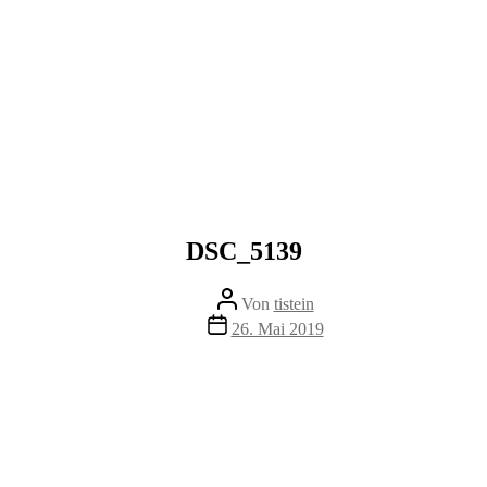
DSC_5139
Beitragsautor
Von
tistein
Veröffentlichungsdatum
26. Mai 2019