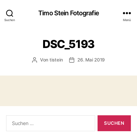
Timo Stein Fotografie
Suchen
Menü
DSC_5193
Von
tistein
26. Mai 2019
Beitragsautor
Veröffentlichungsdatum
Suchen
nach: