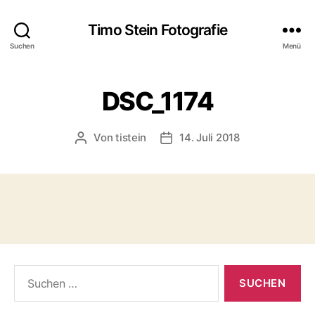
Timo Stein Fotografie
Suchen
Menü
DSC_1174
Von
tistein
14. Juli 2018
Beitragsautor
Veröffentlichungsdatum
Suchen
nach: