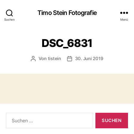
Timo Stein Fotografie
Suchen
Menü
DSC_6831
Von
tistein
30. Juni 2019
Beitragsautor
Veröffentlichungsdatum
Suchen
nach: