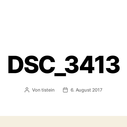
DSC_3413
Von
tistein
6. August 2017
Beitragsautor
Veröffentlichungsdatum