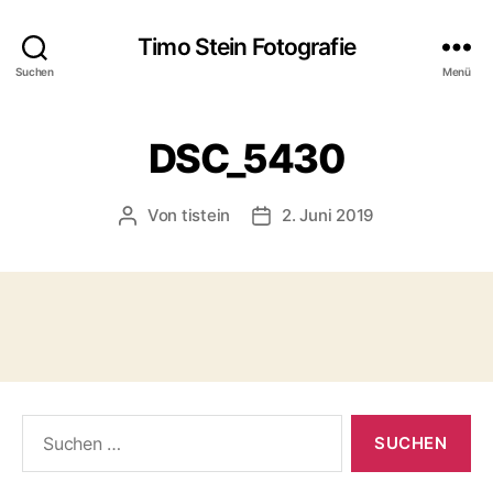
Timo Stein Fotografie
Suchen
Menü
DSC_5430
Von
tistein
2. Juni 2019
Beitragsautor
Veröffentlichungsdatum
Suchen
nach: