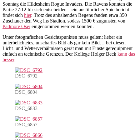
Sonntag die Hildesheim Rogue Invaders. Die Ravens konnten die
Partie 27:12 für sich entscheiden – ein ausführlicher Spielbericht
findet sich
hier
. Trotz des anhaltenden Regens fanden etwa 350
Zuschauer den Weg ins Stadion, sodass 1500 € zugunsten von
Padmore Osei
eingenommen werden konnten.
Unter fotografischen Gesichtspunkten muss gelten: lieber ein
unterbelichtetes, unscharfes Bild als gar kein Bild… bei diesen
Licht- und Wetterverhältnissen gerät man mit Einsteigerequipment
einfach an technische Grenzen. Der Kollege Holger Beck
kann das
besser
.
DSC_6792
DSC_6804
DSC_6833
DSC_6857